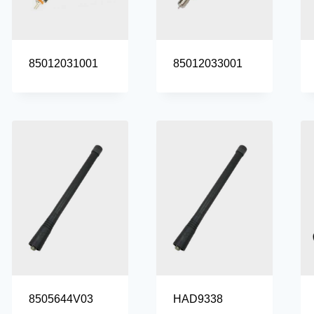
85012031001
85012033001
8505644V03
HAD9338