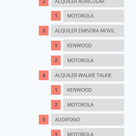
ALQUILER AURICULAR
MOTOROLA
ALQUILER EMISORA MOVIL
KENWOOD
MOTOROLA
ALQUILER WALKIE TALKIE
KENWOOD
MOTOROLA
AUDIFONO
MOTOROLA