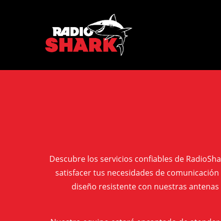
Saltar
al
RadioShark
contenido
Descubre los servicios confiables de RadioSha
satisfacer tus necesidades de comunicación 
diseño resistente con nuestras antenas