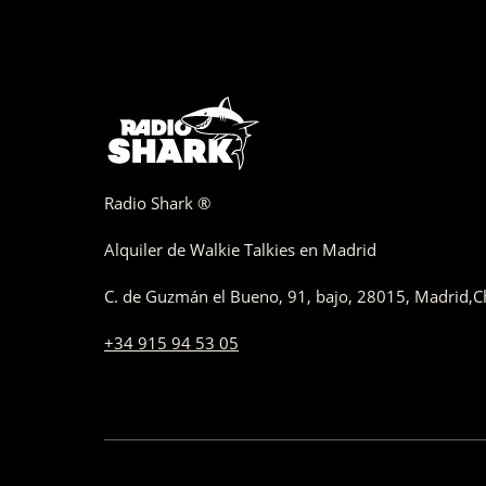
Radio Shark ®
Alquiler de Walkie Talkies en Madrid
C. de Guzmán el Bueno, 91, bajo
,
28015,
Madrid
,
C
+34 915 94 53 05