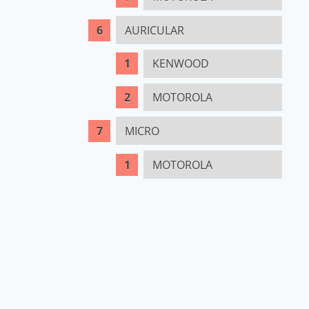
AURICULAR
KENWOOD
MOTOROLA
MICRO
MOTOROLA