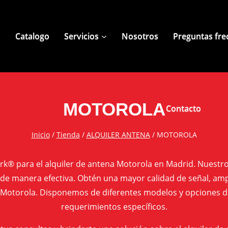
Catalogo
Servicios
Nosotros
Preguntas fre
MOTOROLA
Contacto
Inicio
/
Tienda
/
ALQUILER ANTENA
/
MOTOROLA
rk® para el alquiler de antena Motorola en Madrid. Nuestro
de manera efectiva. Obtén una mayor calidad de señal, amp
 Motorola. Disponemos de diferentes modelos y opciones d
requerimientos específicos.