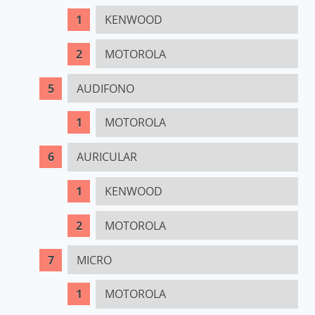
KENWOOD
MOTOROLA
AUDIFONO
MOTOROLA
AURICULAR
KENWOOD
MOTOROLA
MICRO
MOTOROLA