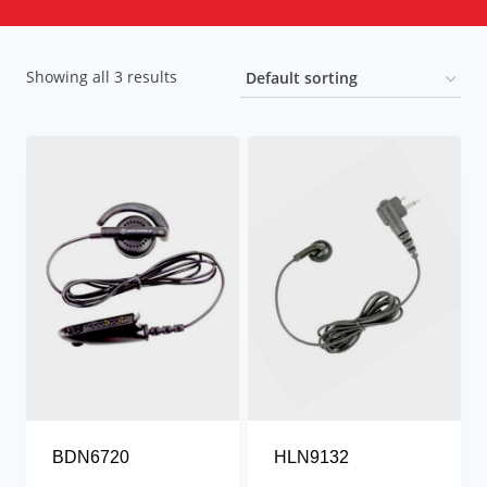
Showing all 3 results
BDN6720
HLN9132