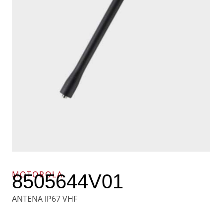
MOTOROLA
8505644V01
ANTENA IP67 VHF