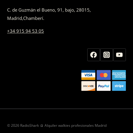
C. de Guzmán el Bueno, 91, bajo
,
28015,
Madrid
,
Chamberí
.
+34 915 94 53 05
© 2026 RadioShark ◘ Alquiler walkies profesionales Madrid