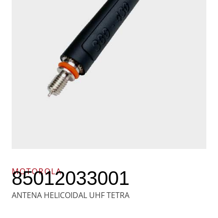
MOTOROLA
85012033001
ANTENA HELICOIDAL UHF TETRA