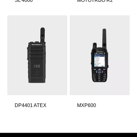
SL 4000
MOTOTRBO R2
DP4401 ATEX
MXP600