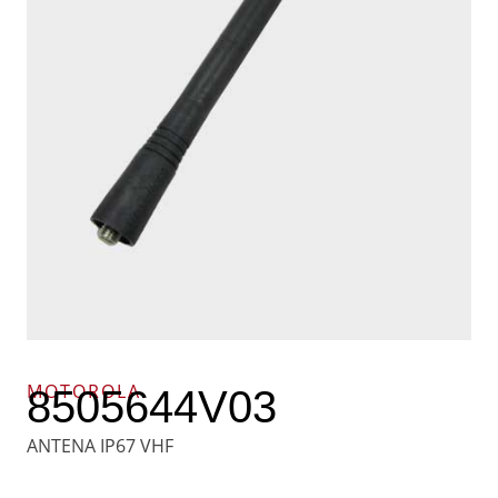
MOTOROLA
8505644V03
ANTENA IP67 VHF