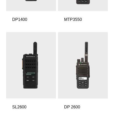
DP1400
MTP3550
SL2600
DP 2600