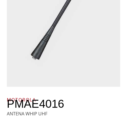
MOTOROLA
PMAE4016
ANTENA WHIP UHF