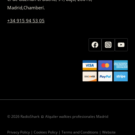
Madrid
,
Chamberí
.
+34 915 94 53 05
© 2026 RadioShark ◘ Alquiler walkies profesionales Madrid
Privacy Policy | Cookies Policy | Terms and Conditions | Website