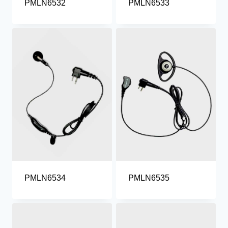
PMLN6532
PMLN6533
PMLN6534
PMLN6535