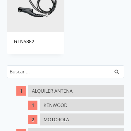
RLN5882
Buscar:
ALQUILER ANTENA
KENWOOD
MOTOROLA