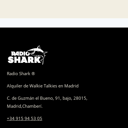
Radio Shark ®
Alquiler de Walkie Talkies en Madrid
C. de Guzmán el Bueno, 91, bajo
,
28015,
Madrid
,
Chamberí
.
+34 915 94 53 05