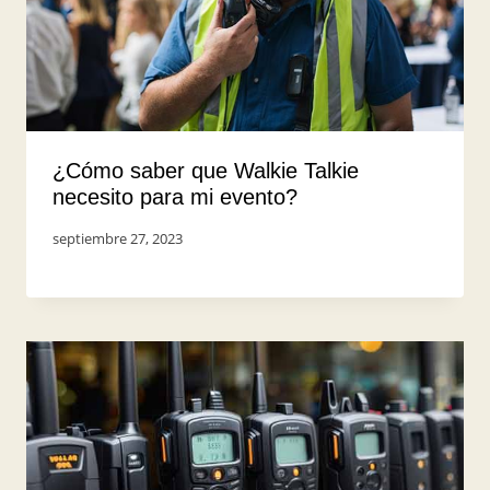
¿Cómo saber que Walkie Talkie
necesito para mi evento?
Por
septiembre 27, 2023
UserShark2023