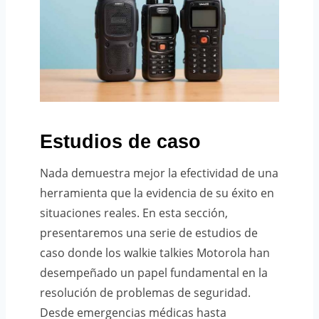
Estudios de caso
Nada demuestra mejor la efectividad de una
herramienta que la evidencia de su éxito en
situaciones reales. En esta sección,
presentaremos una serie de estudios de
caso donde los walkie talkies Motorola han
desempeñado un papel fundamental en la
resolución de problemas de seguridad.
Desde emergencias médicas hasta