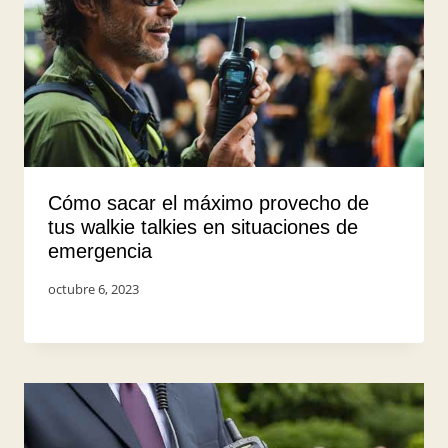
Cómo sacar el máximo provecho de
tus walkie talkies en situaciones de
emergencia
Por
octubre 6, 2023
UserShark2023