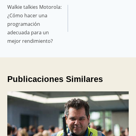
de
Walkie talkies Motorola:
entradas
¿Cómo hacer una
programación
adecuada para un
mejor rendimiento?
Publicaciones Similares