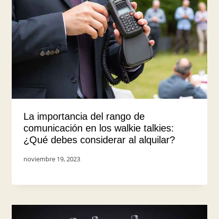
La importancia del rango de
comunicación en los walkie talkies:
¿Qué debes considerar al alquilar?
Por
noviembre 19, 2023
UserShark2023