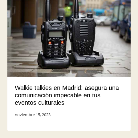
Walkie talkies en Madrid: asegura una
comunicación impecable en tus
eventos culturales
Por
noviembre 15, 2023
UserShark2023