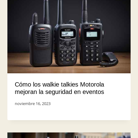
Cómo los walkie talkies Motorola
mejoran la seguridad en eventos
Por
noviembre 16, 2023
UserShark2023