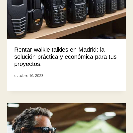
Rentar walkie talkies en Madrid: la
solución práctica y económica para tus
proyectos.
Por
octubre 16, 2023
UserShark2023