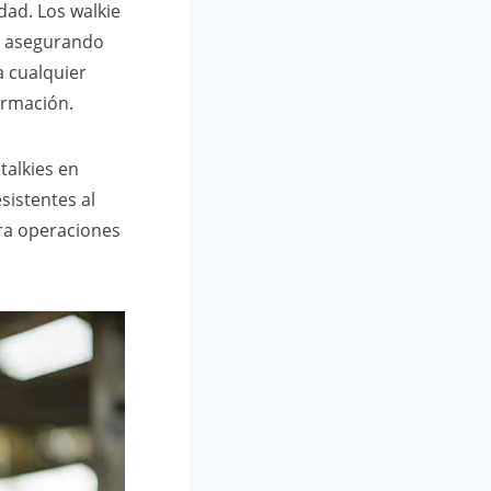
dad. Los walkie
a, asegurando
a cualquier
ormación.
talkies en
sistentes al
ara operaciones