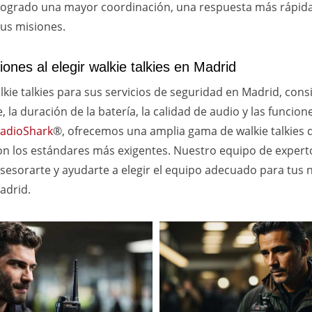
logrado una mayor coordinación, una respuesta más rápid
sus misiones.
nes al elegir walkie talkies en Madrid
lkie talkies para sus servicios de seguridad en Madrid, cons
 la duración de la batería, la calidad de audio y las funcion
adioShark
®, ofrecemos una amplia gama de walkie talkies d
n los estándares más exigentes. Nuestro equipo de expert
sesorarte y ayudarte a elegir el equipo adecuado para tus 
adrid.