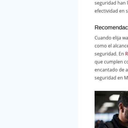
seguridad han 
efectividad en 
Recomendacio
Cuando elija wa
como el alcance,
seguridad. En
R
que cumplen co
encantado de a
seguridad en M