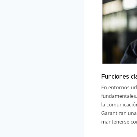
Funciones cla
En entornos urb
fundamentales.
la comunicación
Garantizan una
mantenerse co