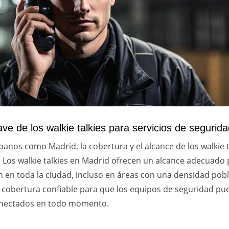
ve de los walkie talkies para servicios de segurid
anos como Madrid, la cobertura y el alcance de los walkie t
 Los walkie talkies en Madrid ofrecen un alcance adecuado
 en toda la ciudad, incluso en áreas con una densidad pobla
 cobertura confiable para que los equipos de seguridad p
nectados en todo momento.