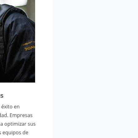
es
 éxito en
udad. Empresas
a optimizar sus
s equipos de