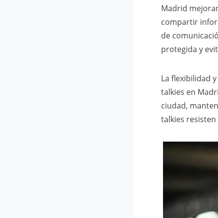
Madrid mejoran
compartir infor
de comunicació
protegida y evi
La flexibilidad
talkies en Madr
ciudad, manteni
talkies resiste