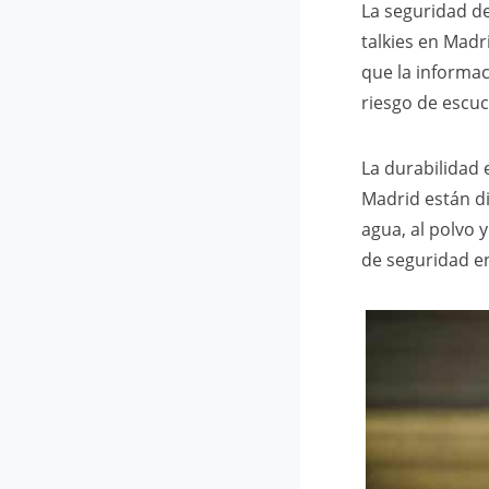
La seguridad de
talkies en Mad
que la informac
riesgo de escuc
La durabilidad e
Madrid están di
agua, al polvo 
de seguridad e