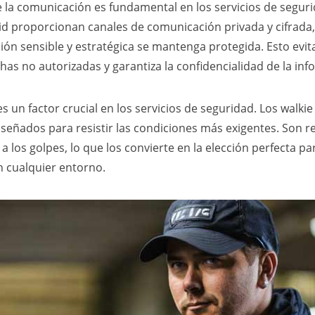
 la comunicación es fundamental en los servicios de seguri
rid proporcionan canales de comunicación privada y cifrad
ión sensible y estratégica se mantenga protegida. Esto evit
has no autorizadas y garantiza la confidencialidad de la inf
s un factor crucial en los servicios de seguridad. Los walkie 
señados para resistir las condiciones más exigentes. Son re
y a los golpes, lo que los convierte en la elección perfecta p
n cualquier entorno.