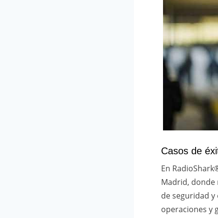
Casos de éxit
En RadioShark®
Madrid, donde 
de seguridad y
operaciones y 