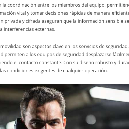
 la coordinación entre los miembros del equipo, permitién
mación vital y tomar decisiones rápidas de manera eficiente
n privada y cifrada aseguran que la información sensible 
ta interferencias externas.
 y movilidad son aspectos clave en los servicios de seguridad.
id permiten a los equipos de seguridad desplazarse fácilme
endo el contacto constante. Con su diseño robusto y durad
n las condiciones exigentes de cualquier operación.