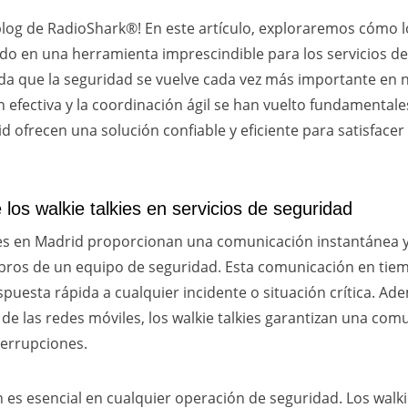
blog de RadioShark®! En este artículo, exploraremos cómo lo
do en una herramienta imprescindible para los servicios d
da que la seguridad se vuelve cada vez más importante en 
 efectiva y la coordinación ágil se han vuelto fundamentales
id ofrecen una solución confiable y eficiente para satisfacer
 los walkie talkies en servicios de seguridad
kies en Madrid proporcionan una comunicación instantánea y
bros de un equipo de seguridad. Esta comunicación en tiem
puesta rápida a cualquier incidente o situación crítica. Ade
de las redes móviles, los walkie talkies garantizan una com
terrupciones.
 es esencial en cualquier operación de seguridad. Los walki