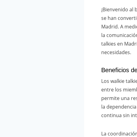
¡Bienvenido al 
se han converti
Madrid. A medi
la comunicación
talkies en Madr
necesidades.
Beneficios de
Los walkie tal
entre los miem
permite una res
la dependencia 
continua sin in
La coordinación