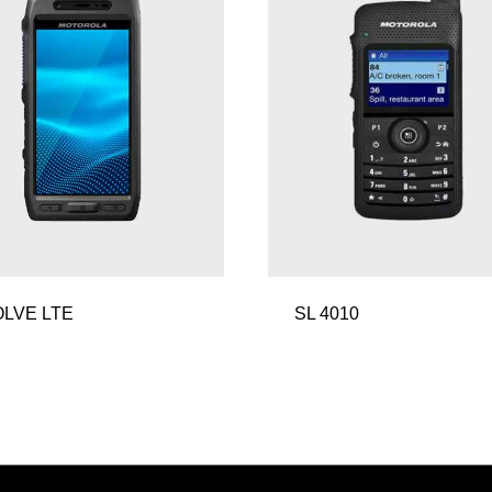
LVE LTE
SL 4010