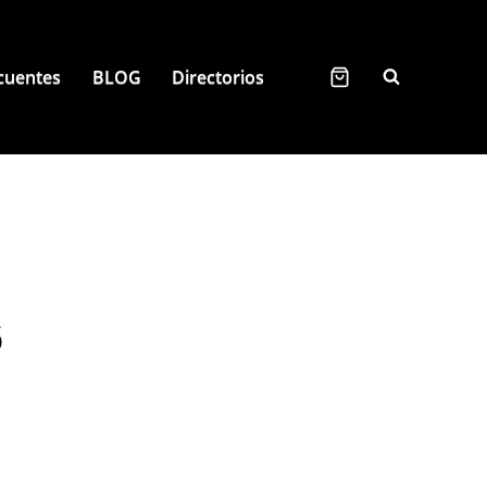
cuentes
BLOG
Directorios
6