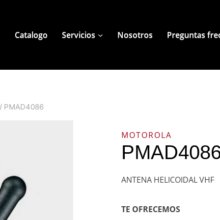
Catalogo
Servicios
Nosotros
Preguntas fre
Contacto
/
PMAD4086
MOTOROLA
PMAD408
ANTENA HELICOIDAL VHF
TE OFRECEMOS