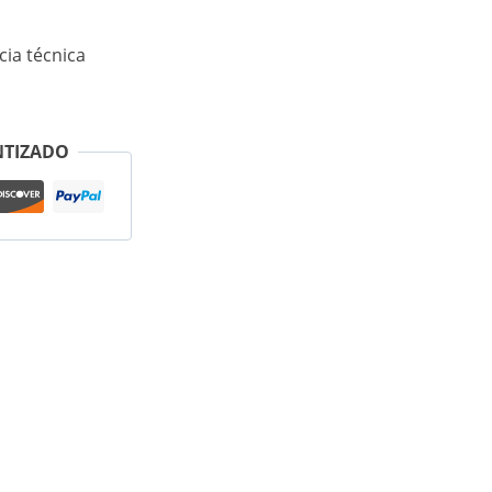
cia técnica
NTIZADO