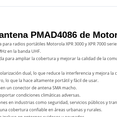
a antena PMAD4086 de Moto
 para radios portátiles Motorola XPR 3000 y XPR 7000 serie
MHz en la banda UHF.
 para ampliar la cobertura y mejorar la calidad de la comu
arización dual, lo que reduce la interferencia y mejora la c
, lo que la hace altamente portátil y fácil de usar.
enen un conector de antena SMA macho.
soportar condiciones climáticas adversas.
nes en industrias como seguridad, servicios públicos y tra
 una cobertura confiable en áreas urbanas y rurales.