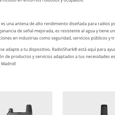
a incluso en entornos ruidosos y ocupados.
s una antena de alto rendimiento diseñada para radios port
ancia de señal mejorada, es resistente al agua y tiene un
aciones en industrias como seguridad, servicios públicos y t
 se adapte a tu dispositivo, RadioShark® está aquí para a
n de productos y servicios adaptados a tus necesidades esp
n Madrid!