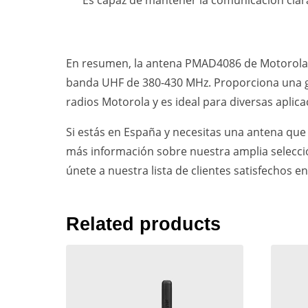
Es capaz de mantener la comunicación clar
En resumen, la antena PMAD4086 de Motorola e
banda UHF de 380-430 MHz. Proporciona una gan
radios Motorola y es ideal para diversas aplic
Si estás en España y necesitas una antena que
más información sobre nuestra amplia selecció
únete a nuestra lista de clientes satisfechos e
Related products