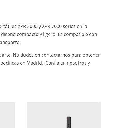
átiles XPR 3000 y XPR 7000 series en la
 diseño compacto y ligero. Es compatible con
ransporte.
yudarte. No dudes en contactarnos para obtener
ecíficas en Madrid. ¡Confía en nosotros y