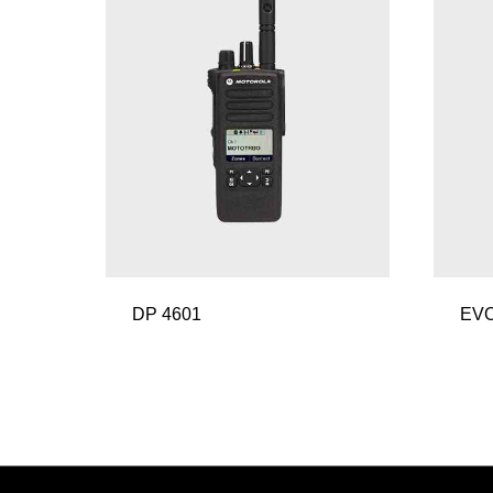
DP 4601
EVO