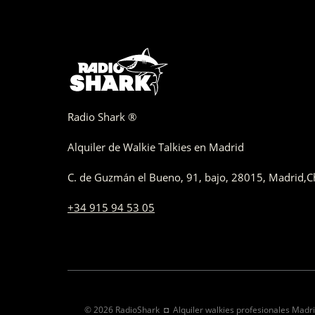
Radio Shark ®
Alquiler de Walkie Talkies en Madrid
C. de Guzmán el Bueno, 91, bajo
,
28015,
Madrid
,
C
+34 915 94 53 05
© 2026 RadioShark ◘ Alquiler walkies profesionales Madr