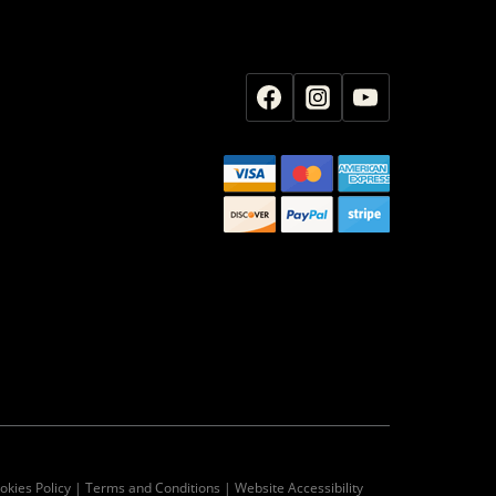
ookies Policy | Terms and Conditions | Website Accessibility