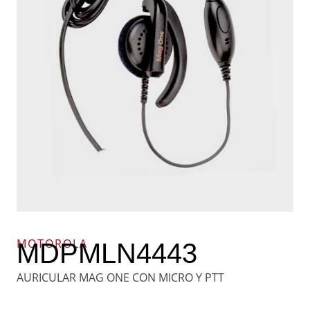
MOTOROLA
MDPMLN4443
AURICULAR MAG ONE CON MICRO Y PTT