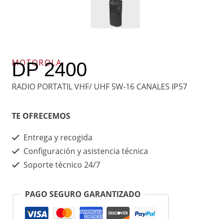
MOTOROLA
DP 2400
RADIO PORTATIL VHF/ UHF 5W-16 CANALES IP57
TE OFRECEMOS
Entrega y recogida
Configuración y asistencia técnica
Soporte técnico 24/7
PAGO SEGURO GARANTIZADO