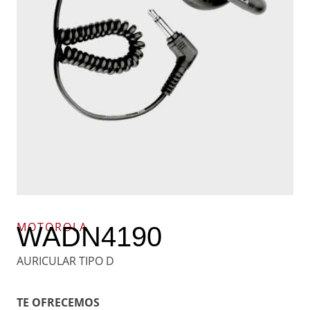
MOTOROLA
WADN4190
AURICULAR TIPO D
TE OFRECEMOS