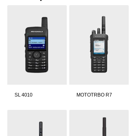
SL 4010
MOTOTRBO R7