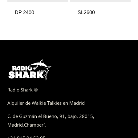
DP 2400
SL2600
Radio Shark ®
Alquiler de Walkie Talkies en Madrid
C. de Guzmán el Bueno, 91, bajo
,
28015,
Madrid
,
Chamberí
.
+34 915 94 53 05