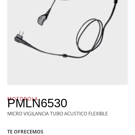
MOTOROLA
PMLN6530
MICRO VIGILANCIA TUBO ACUSTICO FLEXIBLE
TE OFRECEMOS