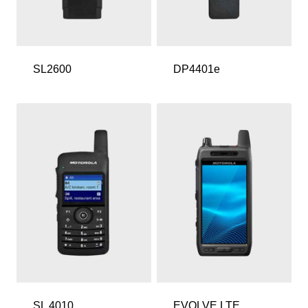
SL2600
DP4401e
SL 4010
EVOLVE LTE